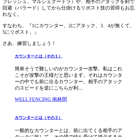
フレッシュ、マルシェクードラ）や、相手のアタックを剣で
回避（パラード）してから仕掛けるリポスト技の習得もお忘
れなく。
すなわち、『1にカウンター、2にアタック、3、4が無くて、
5にリポスト。』
さあ、練習しましょう！
カウンターとは（その１）
簡単そうで難しいのがカウンター攻撃。私はこれ
こそが攻撃の王様だと思います。それはカウンタ
ーの中でも前に出るカウンター。相手のアタック
のスピードを逆にこちらが利…
WELL FENCING 南林間
カウンターとは（その２）
一般的なカウンターとは、前に出てくる相手のア
タックに対して、その場で待ち受けて得点するテ