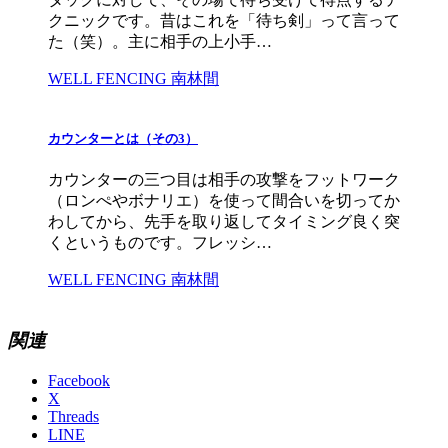
クニックです。昔はこれを「待ち剣」って言って
た（笑）。主に相手の上小手…
WELL FENCING 南林間
カウンターとは（その3）
カウンターの三つ目は相手の攻撃をフットワーク
（ロンぺやボナリエ）を使って間合いを切ってか
わしてから、先手を取り返してタイミング良く突
くというものです。フレッシ…
WELL FENCING 南林間
関連
Facebook
X
Threads
LINE