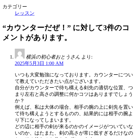
カテゴリー
レッスン
“
カウンターだぜ！
” に対して3件のコ
メントがあります。
横浜の初心者おとうさん
より:
2025年5月3日 1:00 AM
いつも大変勉強になっております。カウンターについ
て教えていただきたい点がございます。
自分がカウンターで待ち構える剣先の適切な位置、つ
まり左右と高さの調整に何かコツはありますでしょう
か？
例えば、私は大体の場合、相手の腕の上に剣先を置い
て待ち構えようとするものの、結果的には相手の腕よ
り下になってしまいます。
どの辺に相手の剣が来るのかのイメージがついていな
いのか、はたまた、剣の高さが常に低すぎるだけなの