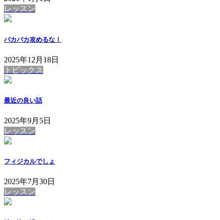
レッスン
バカバカ攻めるな！
2025年12月18日
トピックス
最近の良い話
2025年9月5日
レッスン
フィジカルでしょ
2025年7月30日
レッスン