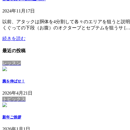
2024年11月17日
以前、アタックは胴体を4分割して各々のエリアを狙うと説
くぐっての下段（お腹）のオクターブとセプテムを狙うサ […
続きを読む
最近の投稿
レッスン
腕を伸ばせ！
2026年4月21日
トピックス
新年ご挨拶
2026年1月1日