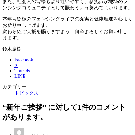
また、社会人の皆様もより通いやすく、新拠点が地域のフェ
ンシングコミュニティとして賑わうよう努めてまいります。
本年も皆様のフェンシングライフの充実と健康増進を心より
お祈り申し上げます。
変わらぬご支援を賜りますよう、何卒よろしくお願い申し上
げます。
鈴木慶樹
Facebook
X
Threads
LINE
カテゴリー
トピックス
“
新年ご挨拶
” に対して1件のコメント
があります。