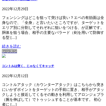
2022年12月29日
フェンシングはどこを狙って突けば良い？エペの有効面は全
身なので、「全身」と言いたいところですが、ターゲットを
エリア別に分割してそれぞれに狙いをつける、が正解です。
胴体を狙う場合、相手の主要なパラード（剣を用いて防御す
る型 […]
続きを読む
レッスン
コントルは突く、じゃなくてキャッチ
2022年12月12日
コントルアタック（カウンターアタック）はこちらから突き
にいかずポイントをターゲットの手前に置き、相手がアタッ
クしようと接近してくるその動きを利用してアロンジェブラ
（腕を伸ばして）でトゥッシュすることが基本です。 初心
者に […]