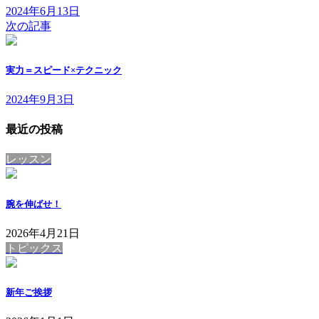
2024年6月13日
次の記事
実力＝スピード×テクニック
2024年9月3日
最近の投稿
レッスン
腕を伸ばせ！
2026年4月21日
トピックス
新年ご挨拶