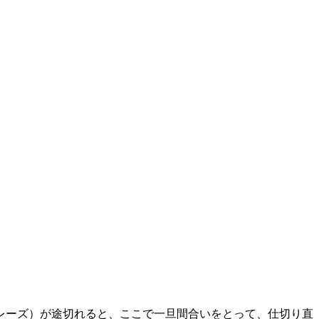
レーズ）が途切れると、ここで一旦間合いをとって、仕切り直