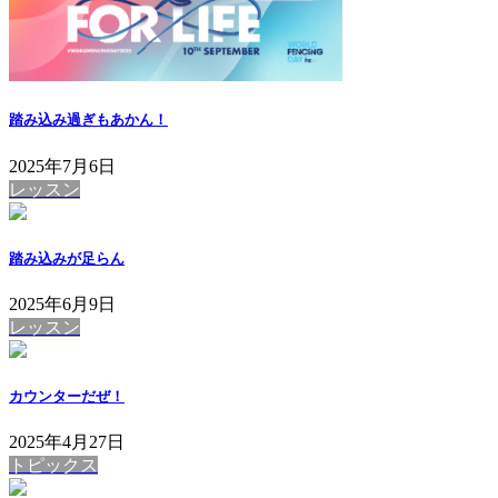
踏み込み過ぎもあかん！
2025年7月6日
レッスン
踏み込みが足らん
2025年6月9日
レッスン
カウンターだぜ！
2025年4月27日
トピックス