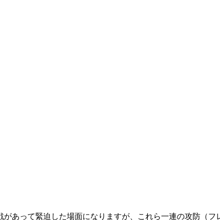
戦があって緊迫した場面になりますが、これら一連の攻防（フ