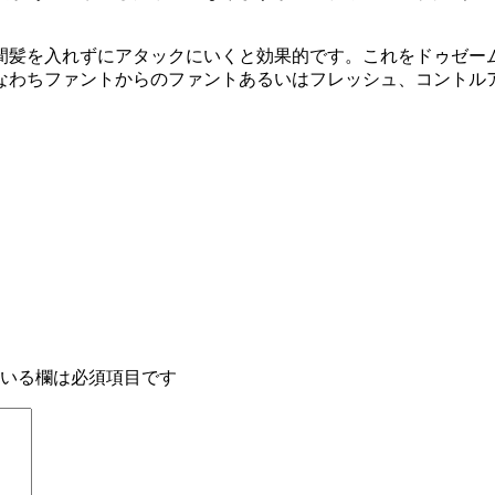
間髪を入れずにアタックにいくと効果的です。これをドゥゼー
なわちファントからのファントあるいはフレッシュ、コントル
いる欄は必須項目です