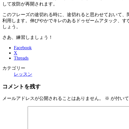
新
して攻防が再開されます。
日
時
このフレーズの途切れる時に、途切れると思わせておいて、
:
利用します。伸びやかでキレのあるドゥゼームアタック、す
しょう。
さあ、練習しましょう！
Facebook
X
Threads
カテゴリー
レッスン
コメントを残す
メールアドレスが公開されることはありません。
※
が付いて