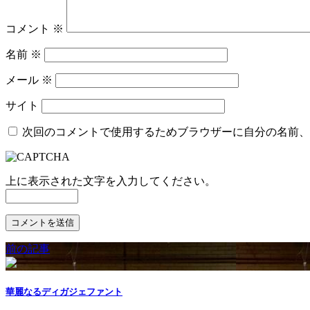
コメント
※
名前
※
メール
※
サイト
次回のコメントで使用するためブラウザーに自分の名前、
上に表示された文字を入力してください。
前の記事
華麗なるディガジェファント