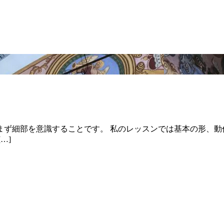
まず細部を意識することです。 私のレッスンでは基本の形、動
…]