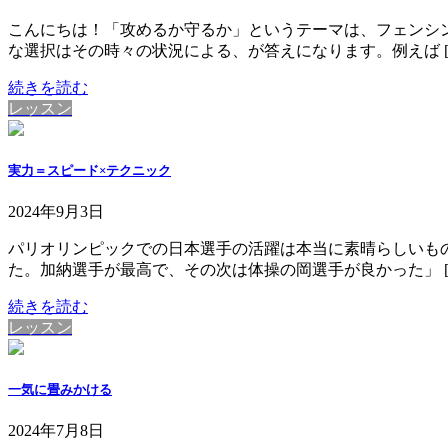
こんにちは！「攻めるか守るか」というテーマは、フェンシ
な選択はその時々の状況による、が答えになります。例えば [
続きを読む
レッスン
実力＝スピード×テクニック
2024年9月3日
パリオリンピックでの日本選手の活躍は本当に素晴らしいも
た。加納選手が最高で、その次は体操の岡選手が良かった」 [
続きを読む
レッスン
一気に畳みかける
2024年7月8日