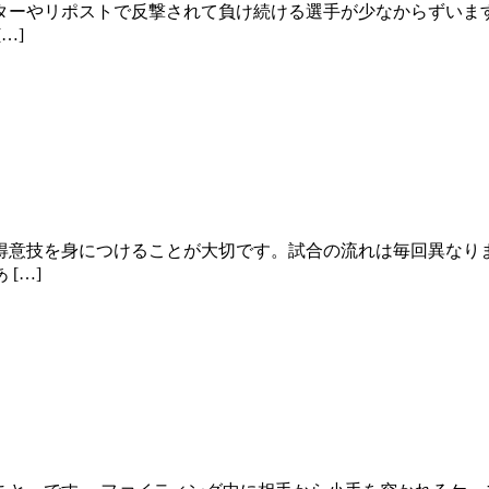
ターやリポストで反撃されて負け続ける選手が少なからずいま
…]
得意技を身につけることが大切です。試合の流れは毎回異なり
[…]