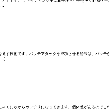
こと」です。 ファイティング中に相手から小手を突かれるケー
…]
を通す技術です。バッテアタックを成功させる秘訣は、バッテ
…]
にゃくにゃからガッチリになってきます。個体差があるのでこ