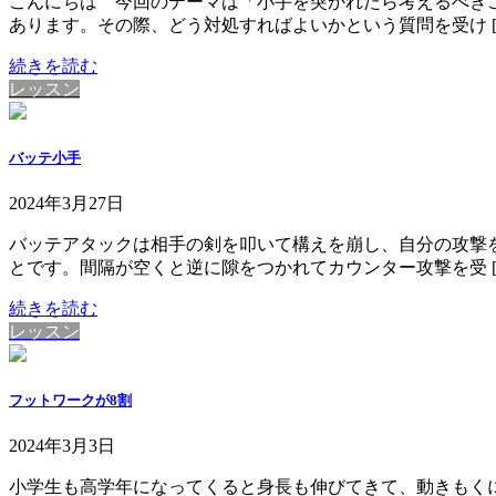
こんにちは 今回のテーマは「小手を突かれたら考えるべき
あります。その際、どう対処すればよいかという質問を受け [
続きを読む
レッスン
バッテ小手
2024年3月27日
バッテアタックは相手の剣を叩いて構えを崩し、自分の攻撃
とです。間隔が空くと逆に隙をつかれてカウンター攻撃を受 [
続きを読む
レッスン
フットワークが8割
2024年3月3日
小学生も高学年になってくると身長も伸びてきて、動きもく