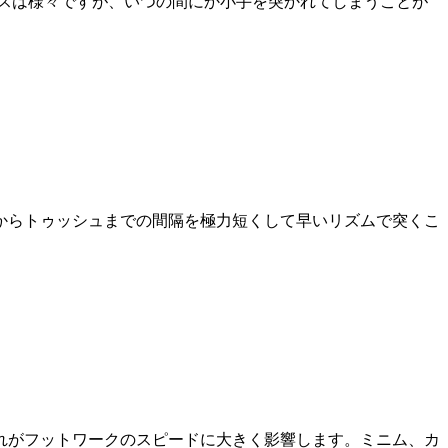
スは様々ですが、いつの間にか小手を突かれてしまうことが
からトゥッシュまでの間隔を極力短くして早いリズムで突くこ
れがフットワークのスピードに大きく影響します。ミニム、カ