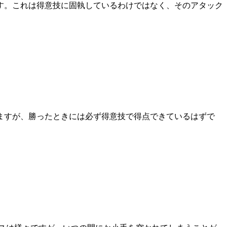
す。これは得意技に固執しているわけではなく、そのアタック
ますが、勝ったときには必ず得意技で得点できているはずで