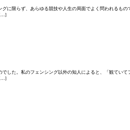
ングに限らず、あらゆる競技や人生の局面でよく問われるもので
…]
のでした。私のフェンシング以外の知人によると、「観ていて
…]