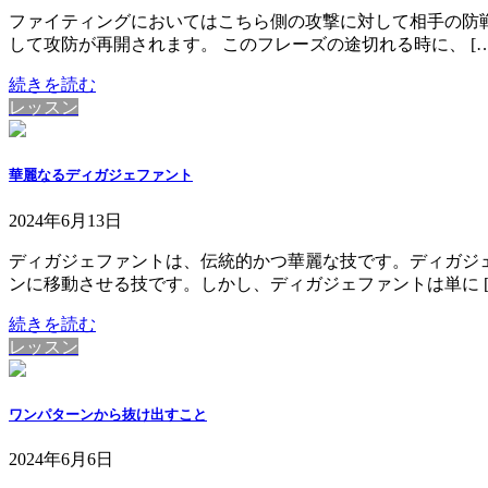
ファイティングにおいてはこちら側の攻撃に対して相手の防
して攻防が再開されます。 このフレーズの途切れる時に、 […
続きを読む
レッスン
華麗なるディガジェファント
2024年6月13日
ディガジェファントは、伝統的かつ華麗な技です。ディガジ
ンに移動させる技です。しかし、ディガジェファントは単に [
続きを読む
レッスン
ワンパターンから抜け出すこと
2024年6月6日