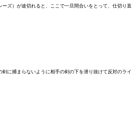
レーズ）が途切れると、ここで一旦間合いをとって、仕切り直
の剣に捕まらないように相手の剣の下を潜り抜けて反対のライ